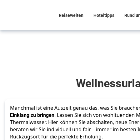
Reisewelten
Hoteltipps
Rund u
Erleben Sie die
Entspannung
Wellnessurlaub
Wellnessurla
Manchmal ist eine Auszeit genau das, was Sie brauch
Einklang zu bringen
. Lassen Sie sich von wohltuenden 
Thermalwasser. Hier können Sie abschalten, neue Ene
beraten wir Sie individuell und fair – immer im besten
Rückzugsort für die perfekte Erholung.