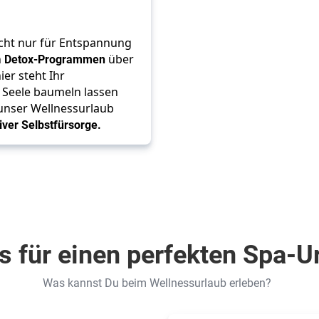
cht nur für Entspannung 
 
Detox-Programmen
 über 
hier steht Ihr 
 Seele baumeln lassen 
unser Wellnessurlaub 
ver Selbstfürsorge.
s für einen perfekten Spa-U
Was kannst Du beim Wellnessurlaub erleben?