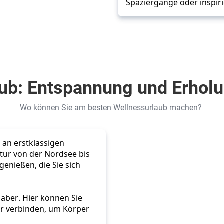
Spaziergänge oder inspi
aub: Entspannung und Erholu
Wo können Sie am besten Wellnessurlaub machen?
an erstklassigen 
ur von der Nordsee bis 
enießen, die Sie sich 
aber. Hier können Sie 
r verbinden, um Körper 