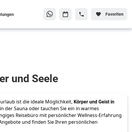
Favoriten
stungen
per und Seele
surlaub ist die ideale Möglichkeit,
Körper und Geist in
n der Sauna oder tauchen Sie ein in warmes
ngiges Reisebüro mit persönlicher Wellness-Erfahrung
r Angebote und finden Sie Ihren persönlichen