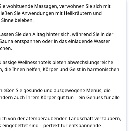
 Sie wohltuende Massagen, verwöhnen Sie sich mit 
ießen Sie Anwendungen mit Heilkräutern und 
 Sinne beleben. 
 Lassen Sie den Alltag hinter sich, während Sie in der 
auna entspannen oder in das einladende Wasser 
chen. 
stklassige Wellnesshotels bieten abwechslungsreiche 
n, die Ihnen helfen, Körper und Geist in harmonischen 
enießen Sie gesunde und ausgewogene Menüs, die 
ondern auch Ihrem Körper gut tun – ein Genuss für alle 
 sich von der atemberaubenden Landschaft verzaubern, 
s eingebettet sind – perfekt für entspannende 