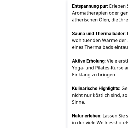
Entspannung pur
: Erleben
Aromatherapien oder gen
ätherischen Ölen, die Ihre
Sauna und Thermalbäder
:
wohltuenden Wärme der S
eines Thermalbads eintau
Aktive Erholung
: Viele er
Yoga- und Pilates-Kurse a
Einklang zu bringen. 
Kulinarische Highlights
: G
nicht nur köstlich sind, s
Sinne. 
Natur erleben
: Lassen Sie
in der viele Wellnesshotel