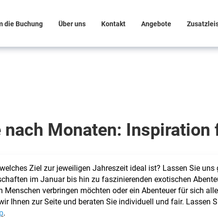
m die Buchung
Über uns
Kontakt
Angebote
Zusatzlei
e nach Monaten: Inspiration 
welches Ziel zur jeweiligen Jahreszeit ideal ist? Lassen Sie un
schaften im Januar bis hin zu faszinierenden exotischen Abente
 Menschen verbringen möchten oder ein Abenteuer für sich alleine
r Ihnen zur Seite und beraten Sie individuell und fair. Lassen
p
.