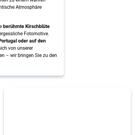
antische Atmosphäre
ie
berühmte Kirschblüte
ergessliche Fotomotive.
Portugal oder auf den
 sich von unserer
en – wir bringen Sie zu den