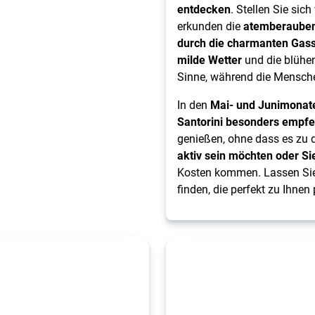
entdecken
. Stellen Sie sic
erkunden die
atemberauben
durch die charmanten Gas
milde Wetter
und die blühen
Sinne, während die Mensch
In den
Mai- und Junimonate
Santorini besonders empf
genießen, ohne dass es zu d
aktiv sein möchten oder Sie
Kosten kommen. Lassen Sie s
finden, die perfekt zu Ihnen 