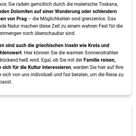
h vor, Sie radeln gemütlich durch die malerische Toskana,
den Dolomiten auf einer Wanderung oder schlendern
sen von Prag
– die Möglichkeiten sind grenzenlos. Das
de Natur machen diese Zeit zu einem wahren Fest für die
enmengen noch überschaubar sind.
n sind auch die griechischen Inseln wie Kreta und
ehlenswert
. Hier können Sie die warmen Sonnenstrahlen
rückend heiß wird. Egal, ob Sie mit der
Familie reisen,
 sich für die Kultur interessieren
, werden Sie hier auf Ihre
ich von uns individuell und fair beraten, um die Reise zu
passt.