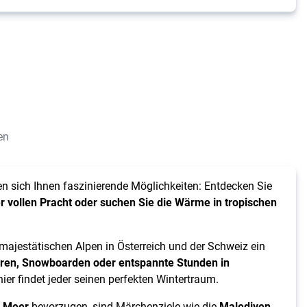
en
n sich Ihnen faszinierende Möglichkeiten: Entdecken Sie
er vollen Pracht oder suchen Sie die Wärme in tropischen
majestätischen Alpen in Österreich und der Schweiz ein
ren, Snowboarden oder entspannte Stunden in
ier findet jeder seinen perfekten Wintertraum.
s Meer
bevorzugen, sind Märchenziele wie die
Malediven,