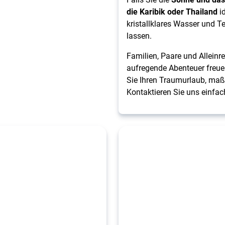
die Karibik oder Thailand
id
kristallklares Wasser und T
lassen.
Familien, Paare und Allein
aufregende Abenteuer freuen
Sie Ihren Traumurlaub, maß
Kontaktieren Sie uns einfac