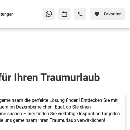
Favoriten
stungen
für Ihren Traumurlaub
s gemeinsam die perfekte Lösung finden! Entdecken Sie mit
uern im Dezember reichen. Egal, ob Sie einen
 suchen – hier finden Sie vielfältige Inspiration für jeden
 Sie uns gemeinsam Ihren Traumurlaub verwirklichen!