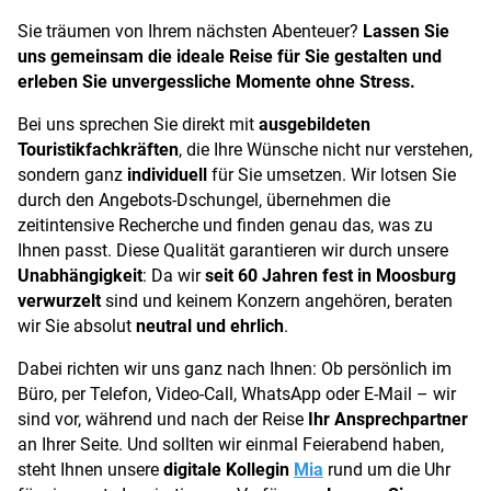
Sie träumen von Ihrem nächsten Abenteuer?
Lassen Sie
uns gemeinsam die ideale Reise für Sie gestalten und
erleben Sie unvergessliche Momente ohne Stress.
Bei uns sprechen Sie direkt mit
ausgebildeten
Touristikfachkräften
, die Ihre Wünsche nicht nur verstehen,
sondern ganz
individuell
für Sie umsetzen. Wir lotsen Sie
durch den Angebots-Dschungel, übernehmen die
zeitintensive Recherche und finden genau das, was zu
Ihnen passt. Diese Qualität garantieren wir durch unsere
Unabhängigkeit
: Da wir
seit 60 Jahren fest in Moosburg
verwurzelt
sind und keinem Konzern angehören, beraten
wir Sie absolut
neutral und ehrlich
.
Dabei richten wir uns ganz nach Ihnen: Ob persönlich im
Büro, per Telefon, Video-Call, WhatsApp oder E-Mail – wir
sind vor, während und nach der Reise
Ihr Ansprechpartner
an Ihrer Seite. Und sollten wir einmal Feierabend haben,
steht Ihnen unsere
digitale Kollegin
Mia
rund um die Uhr