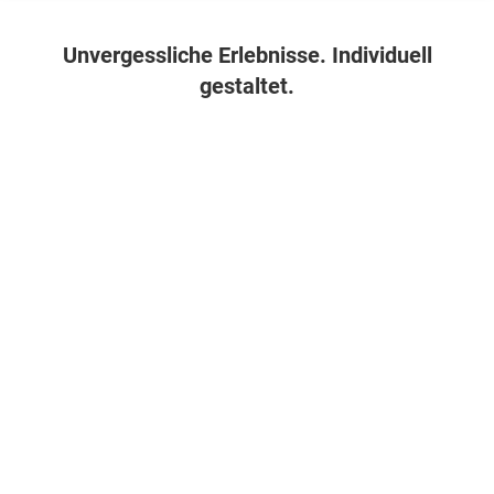
Jetzt Angebot finden
Unvergessliche Erlebnisse. Individuell
gestaltet.