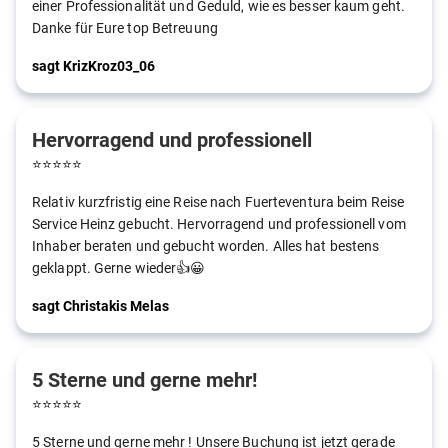
einer Professionalität und Geduld, wie es besser kaum geht.
Danke für Eure top Betreuung
sagt KrizKroz03_06
Hervorragend und professionell
⭐
⭐
⭐
⭐
⭐
Relativ kurzfristig eine Reise nach Fuerteventura beim Reise
Service Heinz gebucht. Hervorragend und professionell vom
Inhaber beraten und gebucht worden. Alles hat bestens
geklappt. Gerne wieder👍😀
sagt Christakis Melas
5 Sterne und gerne mehr!
⭐
⭐
⭐
⭐
⭐
5 Sterne und gerne mehr ! Unsere Buchung ist jetzt gerade