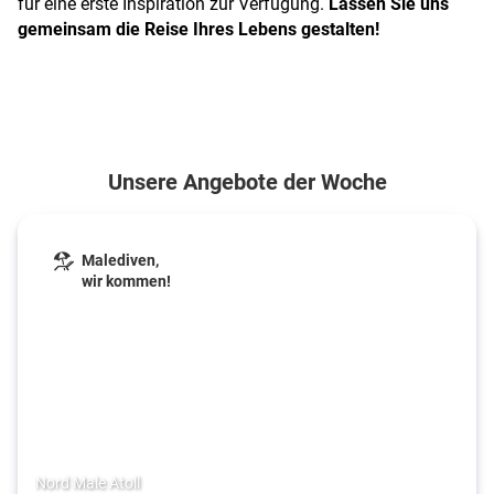
für eine erste Inspiration zur Verfügung.
Lassen Sie uns
gemeinsam die Reise Ihres Lebens gestalten!
Unsere Angebote der Woche
Malediven,
wir kommen!
Nord Male Atoll