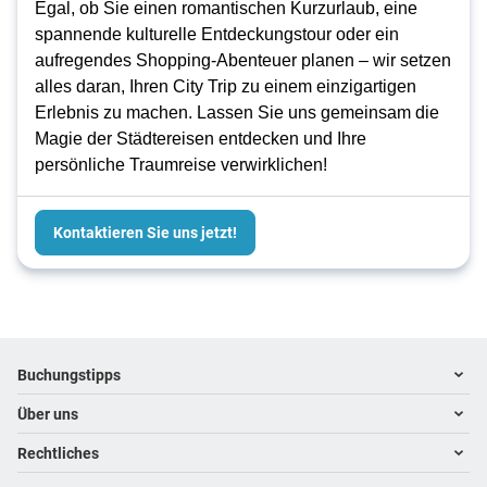
Egal, ob Sie einen romantischen Kurzurlaub, eine
spannende kulturelle Entdeckungstour oder ein
aufregendes Shopping-Abenteuer planen – wir setzen
alles daran, Ihren City Trip zu einem einzigartigen
Erlebnis zu machen. Lassen Sie uns gemeinsam die
Magie der Städtereisen entdecken und Ihre
persönliche Traumreise verwirklichen!
Kontaktieren Sie uns jetzt!
Footer
Footer navigation
Buchungstipps
Über uns
Warum im Reisebüro buchen
Hoteltipps
Rechtliches
Kontakt
Reisewelten