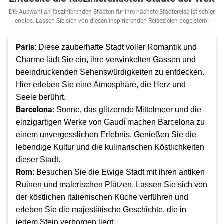
Die Auswahl an faszinierenden Städten für Ihre nächste Städtereise ist schier
endlos. Lassen Sie sich von diesen inspirierenden Reisezielen begeistern:
Paris
: Diese zauberhafte Stadt voller Romantik und 
Charme lädt Sie ein, ihre verwinkelten Gassen und 
beeindruckenden Sehenswürdigkeiten zu entdecken. 
Hier erleben Sie eine Atmosphäre, die Herz und 
Seele berührt. 
Barcelona
: Sonne, das glitzernde Mittelmeer und die 
einzigartigen Werke von Gaudí machen Barcelona zu 
einem unvergesslichen Erlebnis. Genießen Sie die 
lebendige Kultur und die kulinarischen Köstlichkeiten 
dieser Stadt. 
Rom
: Besuchen Sie die Ewige Stadt mit ihren antiken 
Ruinen und malerischen Plätzen. Lassen Sie sich von 
der köstlichen italienischen Küche verführen und 
erleben Sie die majestätische Geschichte, die in 
jedem Stein verborgen liegt. 