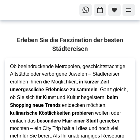
Ihr
Erleben Sie die Faszination der besten
nächstes
Abenteuer
Städtereisen
wartet
Städtereisen
Ob beeindruckende Metropolen, geschichtsträchtige
Altstädte oder verborgene Juwelen – Städtereisen
in kurzer Zeit
eröffnen Ihnen die Möglichkeit,
unvergessliche Erlebnisse zu sammeln
. Ganz gleich,
beim
ob Sie sich für Kunst und Kultur begeistern,
Shopping neue Trends
entdecken möchten,
kulinarische Köstlichkeiten probieren
wollen oder
besondere Flair einer Stadt
einfach das
genießen
möchten – ein City Trip hält all dies und noch viel
mehr für Sie bereit. Als Ihr unabhängiges Reisebüro