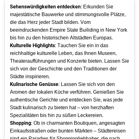
Sehenswürdigkeiten entdecken
: Erkunden Sie 
majestätische Bauwerke und stimmungsvolle Plätze, 
die das Herz jeder Stadt bilden. Vom 
beeindruckenden Empire State Builiding in New York 
bis hin zu den historischen Altstädten Europas. 
Kulturelle Highlights
: Tauchen Sie ein in das 
reichhaltige kulturelle Leben, das Ihnen Museen, 
Theateraufführungen und Konzerte bieten. Lassen Sie 
sich von der Geschichte und den Traditionen der 
Städte inspirieren.
Kulinarische Genüsse
: Lassen Sie sich von den 
Aromen der lokalen Küche verführen. Genießen Sie 
authentische Gerichte und entdecken Sie, was jede 
Stadt kulinarisch zu bieten hat – von herzhaften 
Spezialitäten bis hin zu süßen Leckereien. 
Shopping
: Ob in charmanten Boutiquen, angesagten 
Einkaufsstraßen oder bunten Märkten – Städtereisen 
sind ein Paradies für Shoppingliebhaber, die nach 