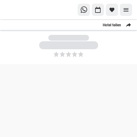
Hotel teilen
5