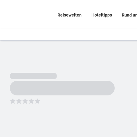
Reisewelten
Hoteltipps
Rund u
5