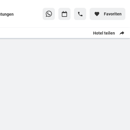
Favoriten
stungen
Hotel teilen