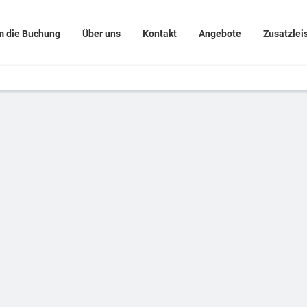
m die Buchung
Über uns
Kontakt
Angebote
Zusatzlei