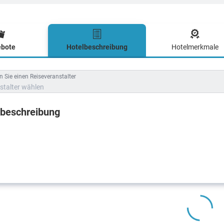
bote
Hotelbeschreibung
Hotelmerkmale
lbeschreibung
 Sie einen Reiseveranstalter
stalter wählen
lbeschreibung